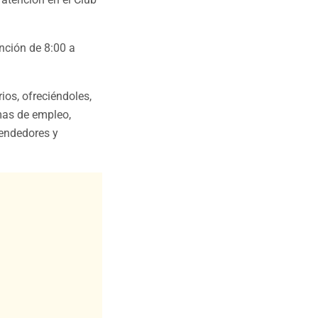
nción de 8:00 a
ios, ofreciéndoles,
mas de empleo,
rendedores y