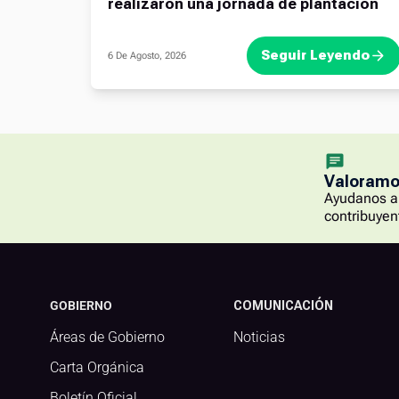
realizaron una jornada de plantación
Seguir Leyendo
6 De Agosto, 2026
Valoramos
Ayudanos a 
contribuyen
GOBIERNO
COMUNICACIÓN
Áreas de Gobierno
Noticias
Carta Orgánica
Boletín Oficial