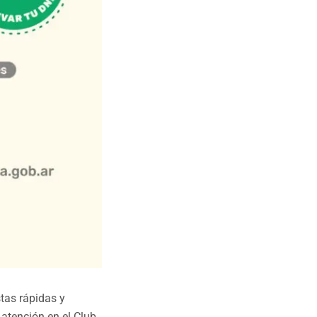
stas rápidas y
 atención en el Club