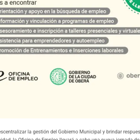
escentralizar la gestión del Gobierno Municipal y brindar respue
idad, la Oficina de Empleo llevará a cabo una nueva jornada de