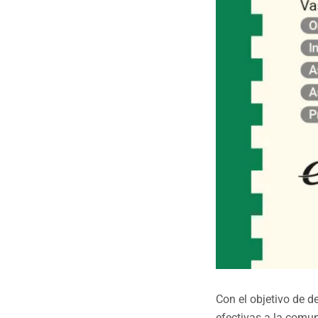
Con el objetivo de d
efectivas a la comun