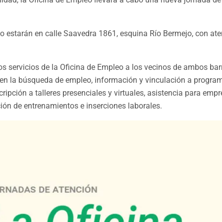
o estarán en calle Saavedra 1861, esquina Río Bermejo, con ate
los servicios de la Oficina de Empleo a los vecinos de ambos barr
 en la búsqueda de empleo, información y vinculación a progra
ripción a talleres presenciales y virtuales, asistencia para emp
ón de entrenamientos e inserciones laborales.