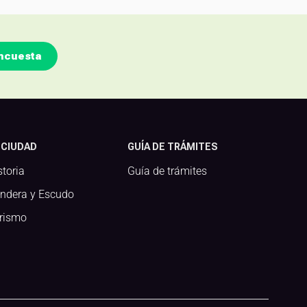
ncuesta
 CIUDAD
GUÍA DE TRÁMITES
storia
Guía de trámites
ndera y Escudo
rismo