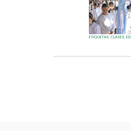
ETIQUETAS:
CLASES
,
E