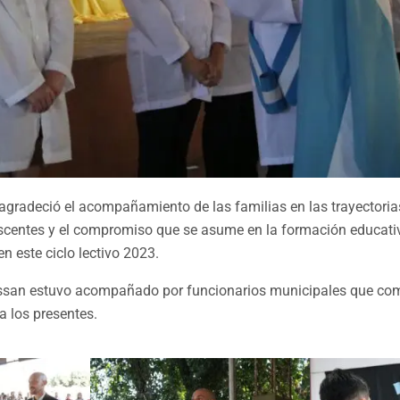
agradeció el acompañamiento de las familias en las trayectoria
escentes y el compromiso que se asume en la formación educati
n este ciclo lectivo 2023.
ssan estuvo acompañado por funcionarios municipales que com
a los presentes.