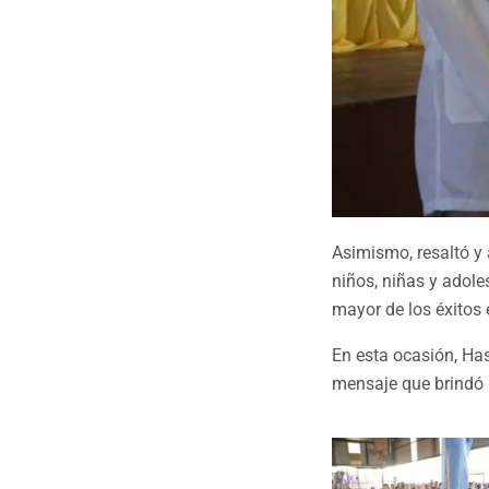
Asimismo, resaltó y 
niños, niñas y adol
mayor de los éxitos e
En esta ocasión, Ha
mensaje que brindó 