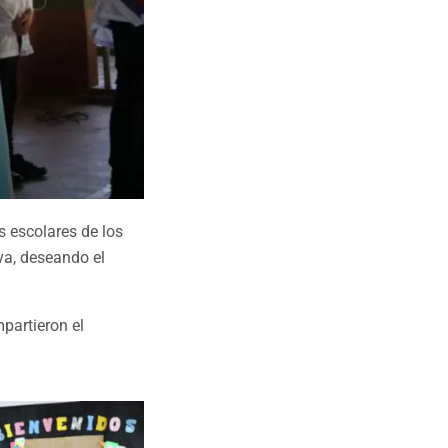
s escolares de los
va, deseando el
partieron el