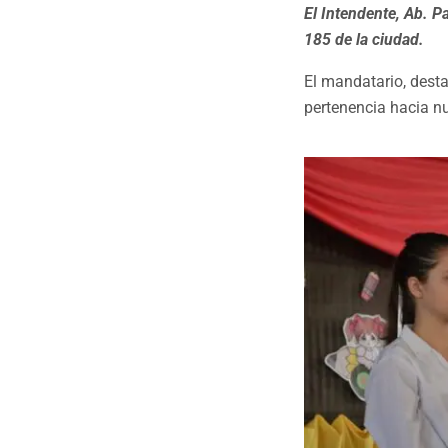
El Intendente, Ab. P
185 de la ciudad.
El mandatario, desta
pertenencia hacia nu