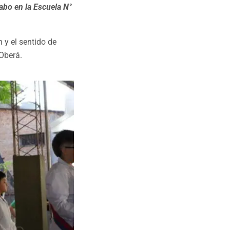
cabo en la Escuela N°
 y el sentido de
 Oberá.