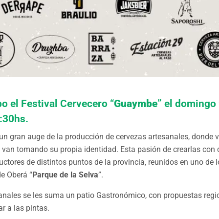
bo el Festival Cervecero “
Guaymbe
” el domingo 
7:30hs.
 un gran auge de la producción de cervezas artesanales, donde 
van tomando su propia identidad. Esta pasión de crearlas con c
ctores de distintos puntos de la provincia, reunidos en uno de 
de Oberá “
Parque de la Selva
”.
anales se les suma un patio Gastronómico, con propuestas regio
r a las pintas.