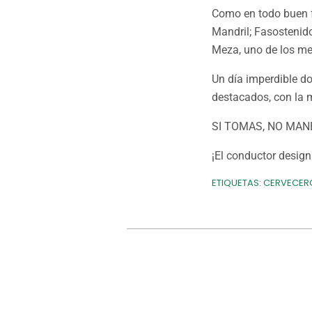
Como en todo buen fe
Mandril; Fasostenid
Meza, uno de los me
Un día imperdible d
destacados, con la 
SI TOMAS, NO MAN
¡El conductor desig
ETIQUETAS:
CERVECER