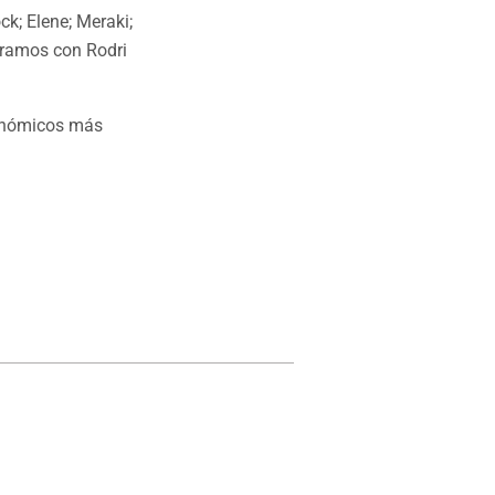
ck; Elene; Meraki;
rramos con Rodri
ronómicos más