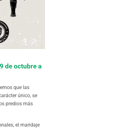
9 de octubre a
vemos que las
arácter único, se
los predios más
nales, el maridaje