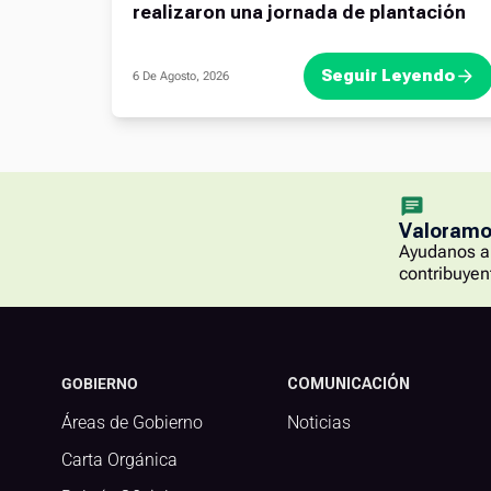
realizaron una jornada de plantación
Seguir Leyendo
6 De Agosto, 2026
Valoramos
Ayudanos a 
contribuyen
GOBIERNO
COMUNICACIÓN
Áreas de Gobierno
Noticias
Carta Orgánica