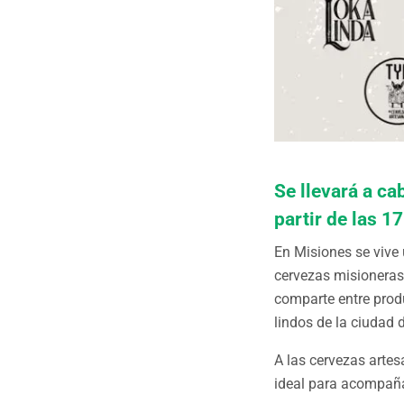
Se llevará a ca
partir de las 1
En Misiones se vive
cervezas misioneras 
comparte entre produ
lindos de la ciudad 
A las cervezas artes
ideal para acompaña