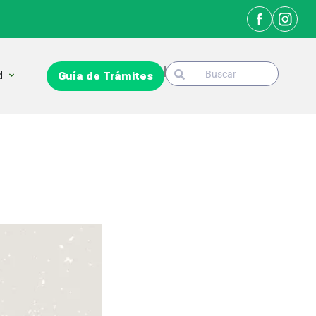
Search
Open La Ciudad
d
Guía de Trámites
Search