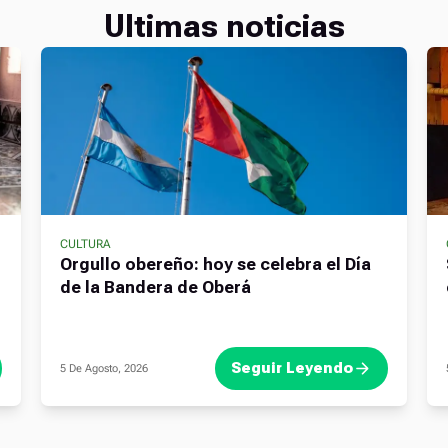
Ultimas noticias
CULTURA
Orgullo obereño: hoy se celebra el Día
de la Bandera de Oberá
Seguir Leyendo
5 De Agosto, 2026