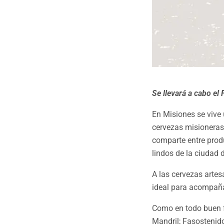
Se llevará a cabo el
En Misiones se vive
cervezas misioneras 
comparte entre produ
lindos de la ciudad 
A las cervezas artes
ideal para acompaña
Como en todo buen fe
Mandril; Fasostenid