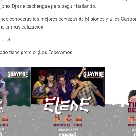
jores Djs de cachengue para seguir bailando.
onde conocerás las mejores cervezas de Misiones y a los Gast
mejor musicalización.
EJES….
nado tiene premio! ¡Los Esperamos!