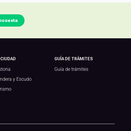
ncuesta
 CIUDAD
GUÍA DE TRÁMITES
storia
Guía de trámites
ndera y Escudo
rismo