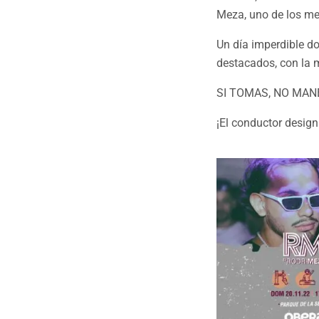
Meza, uno de los me
Un día imperdible d
destacados, con la 
SI TOMAS, NO MAN
¡El conductor desig