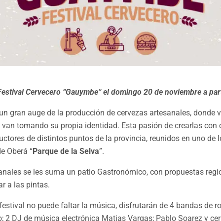
 Festival Cervecero “Gauymbe” el domingo 20 de noviembre a part
 un gran auge de la producción de cervezas artesanales, donde 
van tomando su propia identidad. Esta pasión de crearlas con c
ctores de distintos puntos de la provincia, reunidos en uno de 
de Oberá “
Parque de la Selva
”.
anales se les suma un patio Gastronómico, con propuestas regio
r a las pintas.
stival no puede faltar la música, disfrutarán de 4 bandas de ro
o; 2 DJ de música electrónica Matias Vargas; Pablo Soarez y ce