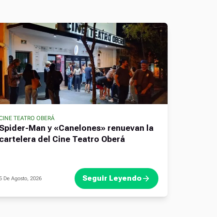
CINE TEATRO OBERÁ
Spider-Man y «Canelones» renuevan la
cartelera del Cine Teatro Oberá
Seguir Leyendo
5 De Agosto, 2026