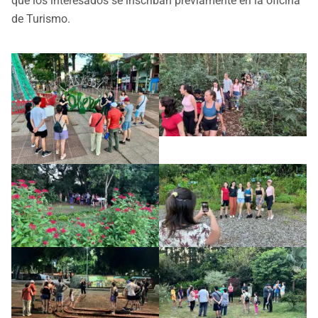
que los interesados se inscriban previamente en la oficina
de Turismo.