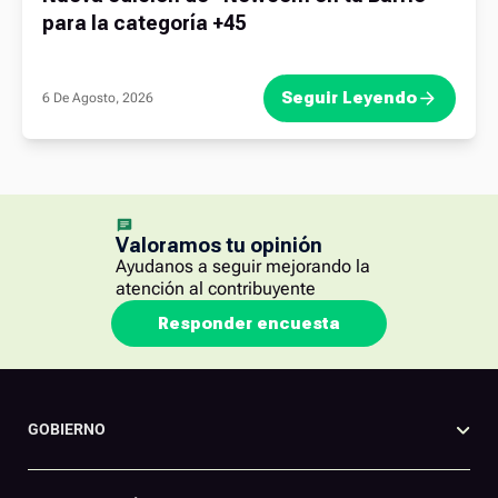
para la categoría +45
Seguir Leyendo
6 De Agosto, 2026
Valoramos tu opinión
Ayudanos a seguir mejorando la
atención al contribuyente
Responder encuesta
GOBIERNO