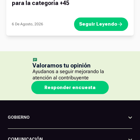
para la categoría +45
Seguir Leyendo
6 De Agosto, 2026
Valoramos tu opinión
Ayudanos a seguir mejorando la
atención al contribuyente
Responder encuesta
GOBIERNO
COMUNICACIÓN