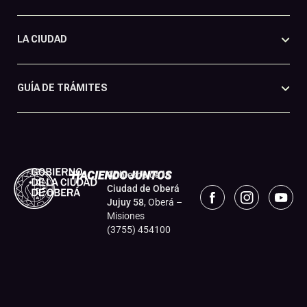
LA CIUDAD
GUÍA DE TRÁMITES
Gobierno de la
Ciudad de Oberá
Jujuy 58
, Oberá –
Misiones
(3755) 454100