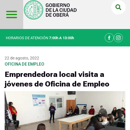
Ir
al
contenido
HORARIOS DE ATENCIÓN
7:00h A 13:00h
22 de agosto, 2022
OFICINA DE EMPLEO
Emprendedora local visita a
jóvenes de Oficina de Empleo