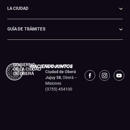
LA CIUDAD
GUÍA DE TRÁMITES
Gobierno de la
Ciudad de Oberá
Jujuy 58
, Oberá –
Misiones
(3755) 454100