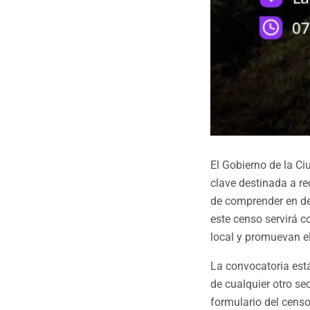
El Gobierno de la Ci
clave destinada a re
de comprender en det
este censo servirá 
local y promuevan el
La convocatoria está
de cualquier otro se
formulario del censo