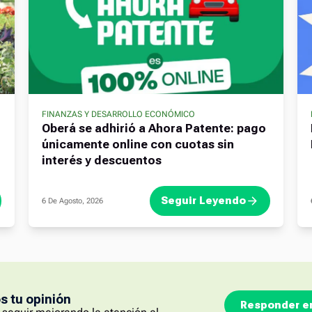
FINANZAS Y DESARROLLO ECONÓMICO
Oberá se adhirió a Ahora Patente: pago
únicamente online con cuotas sin
interés y descuentos
Seguir Leyendo
6 De Agosto, 2026
 tu opinión
Responder e