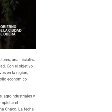
ores, una iniciativa
dad. Con el objetivo
os en la región,
rollo económico
s, agroindustriales y
ompletar el
ina Chaco. La fecha