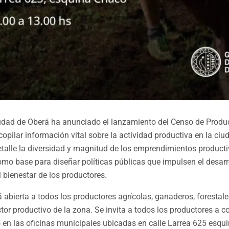
udad de Oberá ha anunciado el lanzamiento del Censo de Product
copilar información vital sobre la actividad productiva en la ciu
alle la diversidad y magnitud de los emprendimientos productiv
como base para diseñar políticas públicas que impulsen el desar
 bienestar de los productores.
 abierta a todos los productores agrícolas, ganaderos, forestale
ctor productivo de la zona. Se invita a todos los productores a c
 en las oficinas municipales ubicadas en calle Larrea 625 esqu