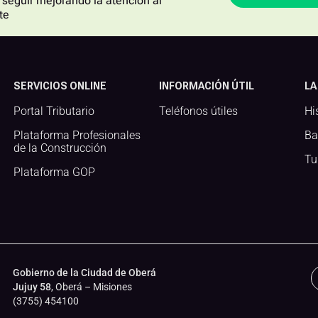
seguir mejorando la atención al
te
SERVICIOS ONLINE
INFORMACIÓN ÚTIL
LA
Portal Tributario
Teléfonos útiles
Hi
Plataforma Profesionales
Ba
de la Construcción
Tu
Plataforma GOP
Gobierno de la Ciudad de Oberá
Jujuy 58
, Oberá – Misiones
(3755) 454100