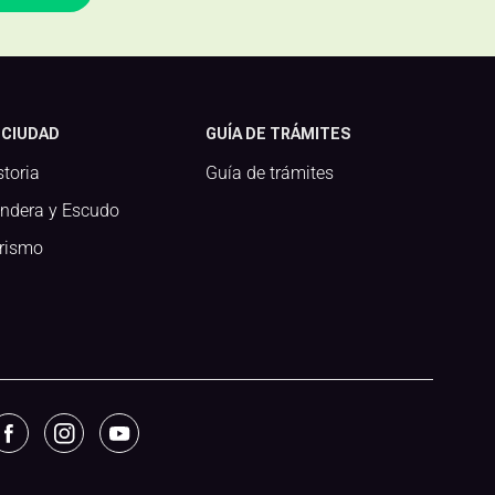
 CIUDAD
GUÍA DE TRÁMITES
storia
Guía de trámites
ndera y Escudo
rismo