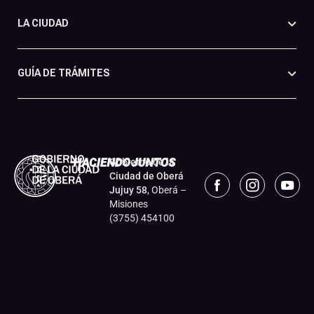
LA CIUDAD
GUÍA DE TRÁMITES
Gobierno de la
Ciudad de Oberá
Jujuy 58
, Oberá –
Misiones
(3755) 454100