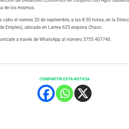
irección de Desarrollo Económico en conjunto con Agro Sustent
ega de los mismos.
a cabo el viernes 20 de septiembre, a las 8:30 horas, en la Direc
de Empleo), ubicada en Larrea 625 esquina Chaco.
omunícate a través de WhatsApp al número 3755 407740.
COMPARTIR ESTA NOTICIA