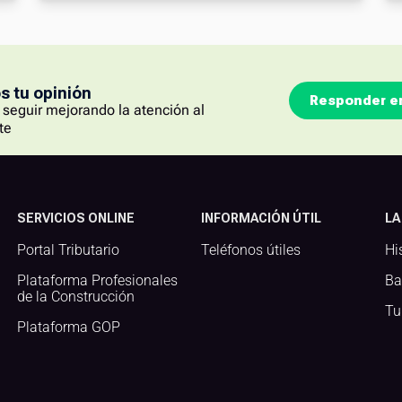
 tu opinión
Responder e
seguir mejorando la atención al
te
SERVICIOS ONLINE
INFORMACIÓN ÚTIL
LA
Portal Tributario
Teléfonos útiles
Hi
Plataforma Profesionales
Ba
de la Construcción
Tu
Plataforma GOP