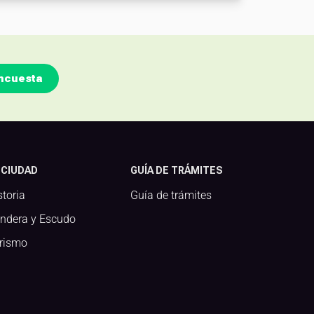
ncuesta
 CIUDAD
GUÍA DE TRÁMITES
storia
Guía de trámites
ndera y Escudo
rismo