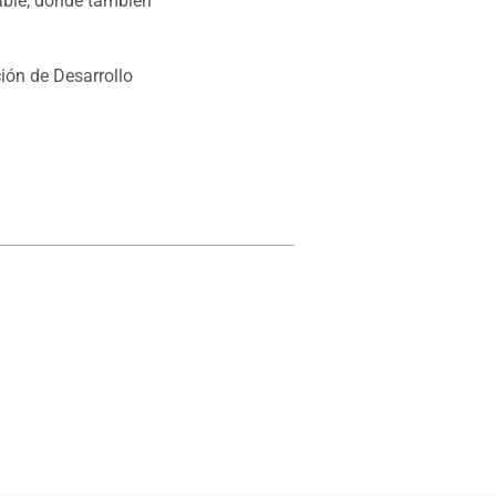
able, donde también
ción de Desarrollo