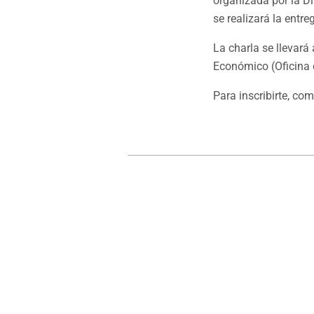
organizada por la D
se realizará la entr
La charla se llevará 
Económico (Oficina 
Para inscribirte, c