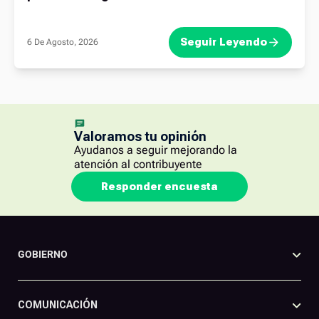
Seguir Leyendo
6 De Agosto, 2026
Valoramos tu opinión
Ayudanos a seguir mejorando la
atención al contribuyente
Responder encuesta
GOBIERNO
COMUNICACIÓN