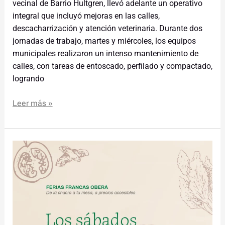
vecinal de Barrio Hultgren, llevó adelante un operativo
integral que incluyó mejoras en las calles,
descacharrización y atención veterinaria. Durante dos
jornadas de trabajo, martes y miércoles, los equipos
municipales realizaron un intenso mantenimiento de
calles, con tareas de entoscado, perfilado y compactado,
logrando
Leer más »
Las
Ferias
Francas
traen
sábados
de
ofertas