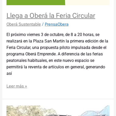
Llega a Oberá la Feria Circular
Oberá Sustentable
/
PrensaObera
El próximo viernes 3 de octubre, de 8 a 20 horas, se
realizará en la Plaza San Martín la primera edición de la
Feria Circular, una propuesta piloto impulsada desde el
programa Oberá Emprende. A diferencia de las ferias
peatonales habituales, en este nuevo espacio se
permitirá la reventa de artículos en general, generando
así
Leer más »
Operativo
integral