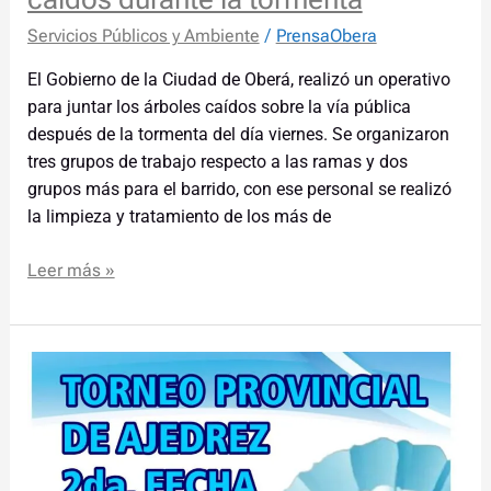
Servicios Públicos y Ambiente
/
PrensaObera
El Gobierno de la Ciudad de Oberá, realizó un operativo
para juntar los árboles caídos sobre la vía pública
después de la tormenta del día viernes. Se organizaron
tres grupos de trabajo respecto a las ramas y dos
grupos más para el barrido, con ese personal se realizó
la limpieza y tratamiento de los más de
Leer más »
Torneo
provincial
de
ajedrez
en