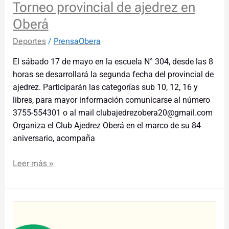
Torneo provincial de ajedrez en
Oberá
Deportes
/
PrensaObera
El sábado 17 de mayo en la escuela N° 304, desde las 8
horas se desarrollará la segunda fecha del provincial de
ajedrez. Participarán las categorías sub 10, 12, 16 y
libres, para mayor información comunicarse al número
3755-554301 o al mail clubajedrezobera20@gmail.com
Organiza el Club Ajedrez Oberá en el marco de su 84
aniversario, acompaña
Leer más »
En
villa