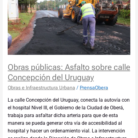
Asfalto
sobre
calle
Concepción
del
Uruguay
Obras públicas: Asfalto sobre calle
Concepción del Uruguay
Obras e Infraestructura Urbana
/
PrensaObera
La calle Concepción del Uruguay, conecta la autovía con
el hospital Nivel III, el Gobierno de la Ciudad de Oberá,
trabaja para asfaltar dicha arteria para que de esta
manera se pueda generar otra vía de accesibilidad al
hospital y hacer un ordenamiento vial. La intervención