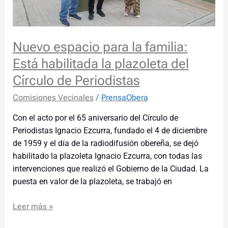
Círculo
de
Periodistas
Nuevo espacio para la familia:
Está habilitada la plazoleta del
Círculo de Periodistas
Comisiones Vecinales
/
PrensaObera
Con el acto por el 65 aniversario del Círculo de
Periodistas Ignacio Ezcurra, fundado el 4 de diciembre
de 1959 y el día de la radiodifusión obereña, se dejó
habilitado la plazoleta Ignacio Ezcurra, con todas las
intervenciones que realizó el Gobierno de la Ciudad. La
puesta en valor de la plazoleta, se trabajó en
Leer más »