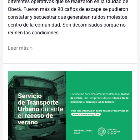
diferentes operativos que se realizaron en la Ciudad de
Oberá. Fueron más de 90 caños de escape se pudieron
constatar y secuestrar que generaban ruidos molestos
dentro de la comunidad. Son decomisados porque no
reúnen las condiciones
Leer más »
Transporte
Urbano:
Servicios
reducidos
durante
las
vacaciones
de
verano