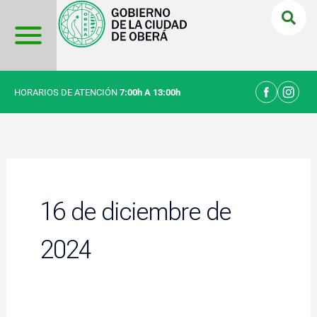
Ir
al
contenido
HORARIOS DE ATENCIÓN
7:00h A 13:00h
16 de diciembre de
2024