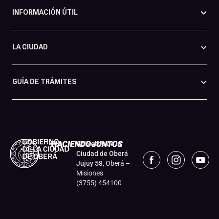
INFORMACIÓN ÚTIL
LA CIUDAD
GUÍA DE TRÁMITES
Gobierno de la
Ciudad de Oberá
Jujuy 58
, Oberá –
Misiones
(3755) 454100