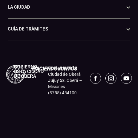
LA CIUDAD
GUÍA DE TRÁMITES
Gobierno de la
Ciudad de Oberá
Jujuy 58
, Oberá –
Misiones
(3755) 454100