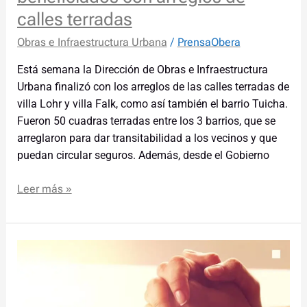
calles terradas
Obras e Infraestructura Urbana
/
PrensaObera
Está semana la Dirección de Obras e Infraestructura
Urbana finalizó con los arreglos de las calles terradas de
villa Lohr y villa Falk, como así también el barrio Tuicha.
Fueron 50 cuadras terradas entre los 3 barrios, que se
arreglaron para dar transitabilidad a los vecinos y que
puedan circular seguros. Además, desde el Gobierno
Leer más »
Acto
mes
de
la