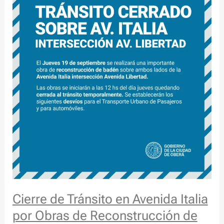
por
Obras
de
Reconstrucción
de
Badén
Cierre de Tránsito en Avenida Italia
por Obras de Reconstrucción de