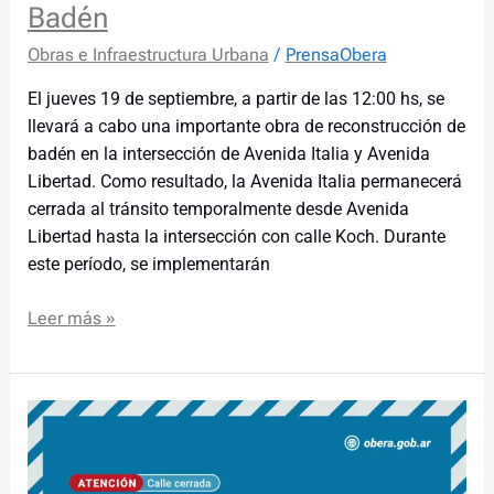
Badén
Obras e Infraestructura Urbana
/
PrensaObera
El jueves 19 de septiembre, a partir de las 12:00 hs, se
llevará a cabo una importante obra de reconstrucción de
badén en la intersección de Avenida Italia y Avenida
Libertad. Como resultado, la Avenida Italia permanecerá
cerrada al tránsito temporalmente desde Avenida
Libertad hasta la intersección con calle Koch. Durante
este período, se implementarán
Leer más »
Cierre
Temporal
en