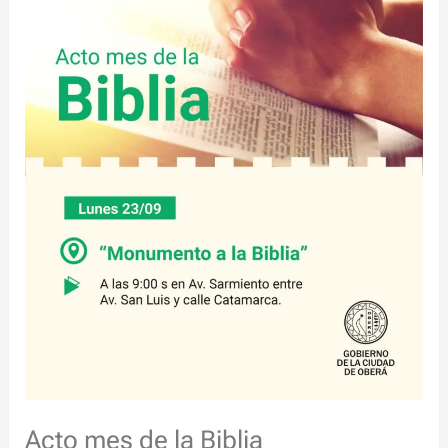
Biblia
Acto mes de la Biblia