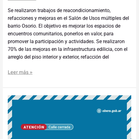
Se realizaron trabajos de reacondicionamiento,
refacciones y mejoras en el Salón de Usos múltiples del
barrio Osorio. El objetivo es mejorar los espacios de
encuentros comunitarios, ponerlos en valor, para
promover la participación y actividades. Se realizaron
70% de las mejoras en la infraestructura edilicia, con el
arreglo del piso interior y exterior, refacción del
Leer más »
Cierre
de
Tránsito
en
Avenida
Italia