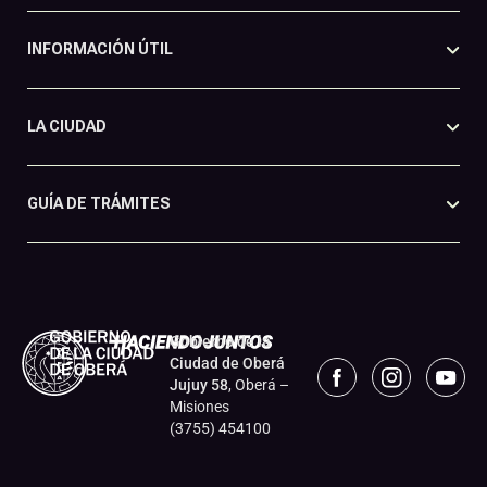
INFORMACIÓN ÚTIL
LA CIUDAD
GUÍA DE TRÁMITES
Gobierno de la
Ciudad de Oberá
Jujuy 58
, Oberá –
Misiones
(3755) 454100