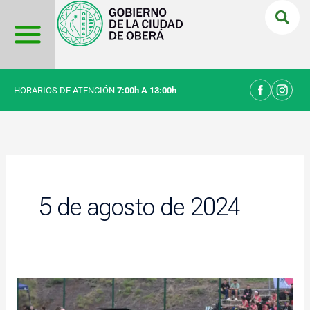
Ir
al
contenido
HORARIOS DE ATENCIÓN
7:00h A 13:00h
5 de agosto de 2024
La
liga