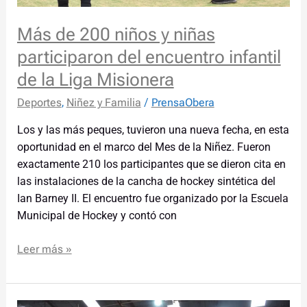
de
la
Más de 200 niños y niñas
Liga
participaron del encuentro infantil
Misionera
de la Liga Misionera
Deportes
,
Niñez y Familia
/
PrensaObera
Los y las más peques, tuvieron una nueva fecha, en esta
oportunidad en el marco del Mes de la Niñez. Fueron
exactamente 210 los participantes que se dieron cita en
las instalaciones de la cancha de hockey sintética del
Ian Barney II. El encuentro fue organizado por la Escuela
Municipal de Hockey y contó con
Leer más »