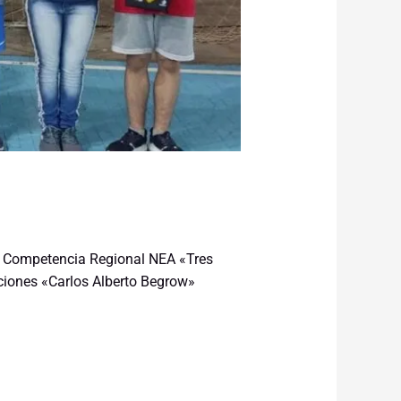
la Competencia Regional NEA «Tres
iciones «Carlos Alberto Begrow»