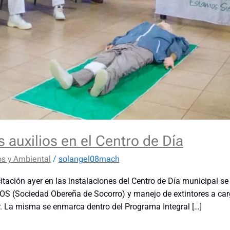
 auxilios en el Centro de Día
os y Ambiental
/
solangel08mach
tación ayer en las instalaciones del Centro de Día municipal se
SOS (Sociedad Obereña de Socorro) y manejo de extintores a carg
. La misma se enmarca dentro del Programa Integral […]