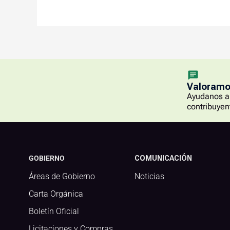
Valoramos
Ayudanos a 
contribuyen
GOBIERNO
COMUNICACIÓN
Áreas de Gobierno
Noticias
Carta Orgánica
Boletín Oficial
Licitaciones y Compras