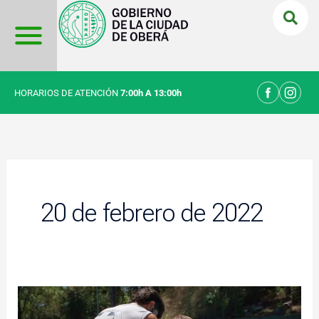
Ir
al
contenido
HORARIOS DE ATENCIÓN
7:00h A 13:00h
20 de febrero de 2022
Simulacro
de