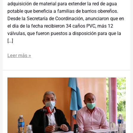
adquisición de material para extender la red de agua
potable que beneficia a familias de barrios obereños.
Desde la Secretaría de Coordinación, anunciaron que en
el día de la fecha recibieron 34 caños PVC, más 12
válvulas, que fueron puestos a disposición para que la
[…]
Leer más »
Avanza
la
instalación
de
Parque
Industrial