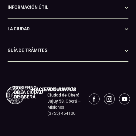
INFORMACIÓN ÚTIL
LA CIUDAD
GUÍA DE TRÁMITES
Gobierno de la
Ciudad de Oberá
Jujuy 58
, Oberá –
Misiones
(3755) 454100