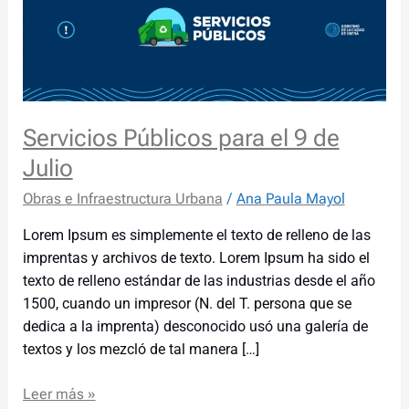
para
el
9
de
Julio
Servicios Públicos para el 9 de
Julio
Obras e Infraestructura Urbana
/
Ana Paula Mayol
Lorem Ipsum es simplemente el texto de relleno de las
imprentas y archivos de texto. Lorem Ipsum ha sido el
texto de relleno estándar de las industrias desde el año
1500, cuando un impresor (N. del T. persona que se
dedica a la imprenta) desconocido usó una galería de
textos y los mezcló de tal manera […]
Leer más »