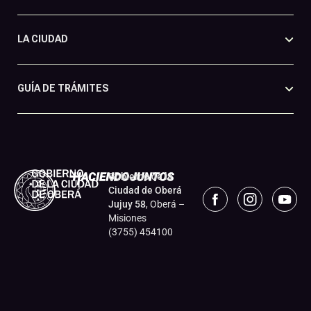
LA CIUDAD
GUÍA DE TRÁMITES
Gobierno de la
Ciudad de Oberá
Jujuy 58
, Oberá –
Misiones
(3755) 454100