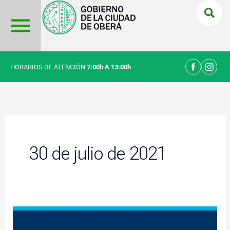
Ir
al
contenido
HORARIOS DE ATENCIÓN
7:00h A 13:00h
30 de julio de 2021
Servicios
Públicos